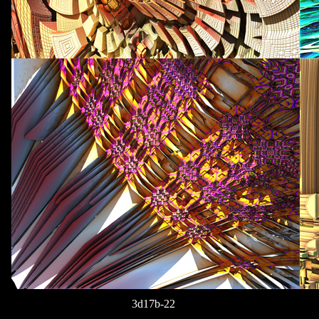
3d17b-22