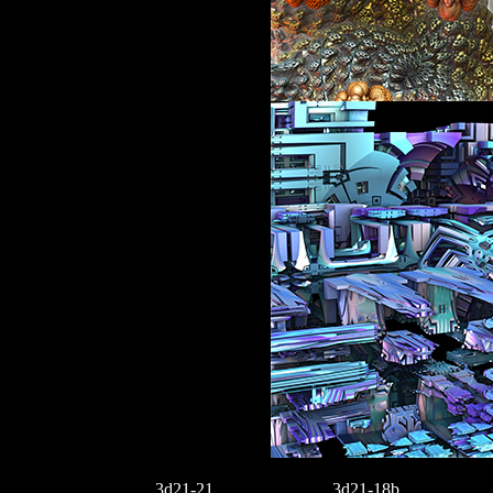
3d21-21
3d21-18b